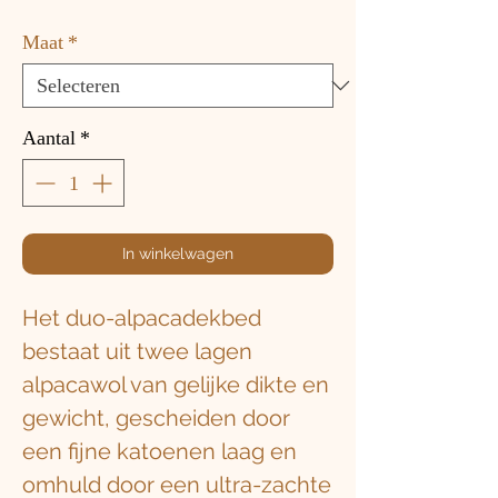
Maat
*
Aantal
*
In winkelwagen
Het duo-alpacadekbed
bestaat uit twee lagen
alpacawol van gelijke dikte en
gewicht, gescheiden door
een fijne katoenen laag en
omhuld door een ultra-zachte