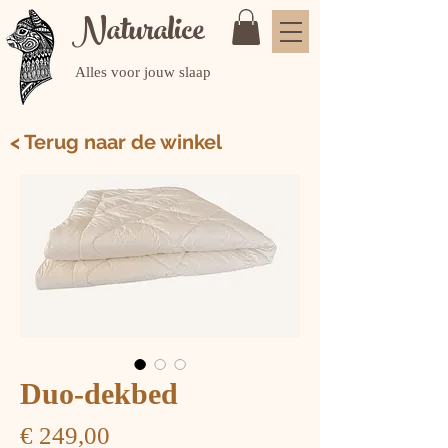
Naturalice
Alles voor jouw slaap
< Terug naar de winkel
Duo-dekbed
Prijs
€ 249,00