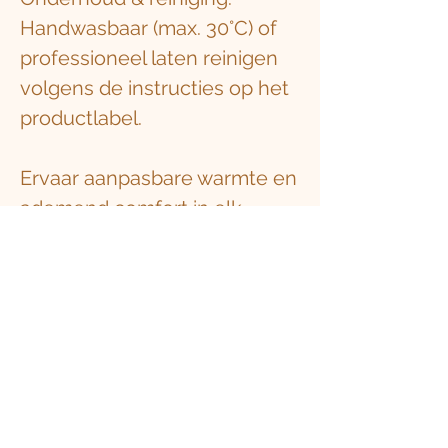
Handwasbaar (max. 30°C) of
professioneel laten reinigen
volgens de instructies op het
productlabel.
Ervaar aanpasbare warmte en
ademend comfort in elk
seizoen.
Gerelateerde
producten