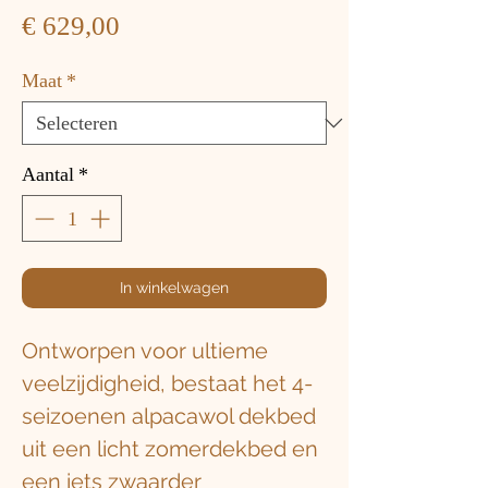
Prijs
€ 629,00
Maat
*
Aantal
*
In winkelwagen
Ontworpen voor ultieme
veelzijdigheid, bestaat het 4-
seizoenen alpacawol dekbed
uit een licht zomerdekbed en
een iets zwaarder