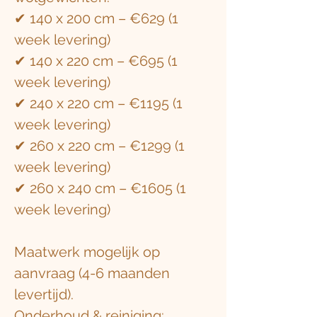
✔ 140 x 200 cm – €629 (1
week levering)
✔ 140 x 220 cm – €695 (1
week levering)
✔ 240 x 220 cm – €1195 (1
week levering)
✔ 260 x 220 cm – €1299 (1
week levering)
✔ 260 x 240 cm – €1605 (1
week levering)
Maatwerk mogelijk op
aanvraag (4-6 maanden
levertijd).
Onderhoud & reiniging: