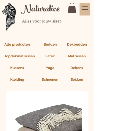
Naturalice
Alles voor jouw slaap
Alle producten
Bedden
Dekbedden
Topdekmatrassen
Latex
Matrassen
Kussens
Yoga
Dekens
Kleiding
Schoenen
Sokken