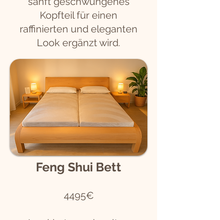
sanft geschwungenes
Kopfteil für einen
raffinierten und eleganten
Look ergänzt wird.
Feng Shui Bett
4495€