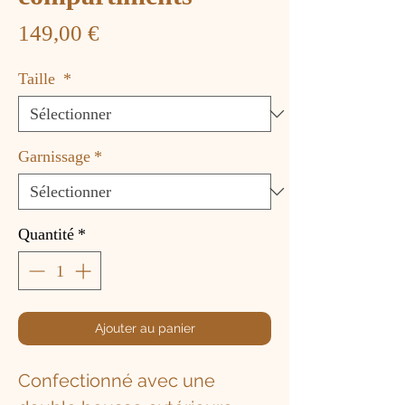
Prix
149,00 €
Taille
*
Garnissage
*
Quantité
*
Ajouter au panier
Confectionné avec une