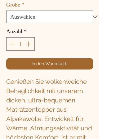
Größe
*
Anzahl
*
In den Warenkorb
Genießen Sie wolkenweiche
Behaglichkeit mit unserem
dicken, ultra-bequemen
Matratzentopper aus
Alpakawolle. Entwickelt für
Wärme, Atmungsaktivität und
höchsten Komfort, ist er mit