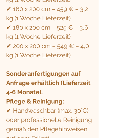
✔ 160 x 200 cm – 459 € – 3,2
kg (1 Woche Lieferzeit)
✔ 180 x 200 cm – 525 € – 3,6
kg (1 Woche Lieferzeit)
✔ 200 x 200 cm – 549 € – 4,0
kg (1 Woche Lieferzeit)
Sonderanfertigungen auf
Anfrage erhältlich (Lieferzeit
4-6 Monate).
Pflege & Reinigung:
✔ Handwaschbar (max. 30°C)
oder professionelle Reinigung
gemäß den Pflegehinweisen