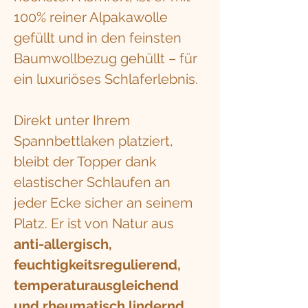
100% reiner Alpakawolle
gefüllt und in den feinsten
Baumwollbezug gehüllt – für
ein luxuriöses Schlaferlebnis.
Direkt unter Ihrem
Spannbettlaken platziert,
bleibt der Topper dank
elastischer Schlaufen an
jeder Ecke sicher an seinem
Platz. Er ist von Natur aus
anti-allergisch,
feuchtigkeitsregulierend,
temperaturausgleichend
und rheumatisch lindernd
,