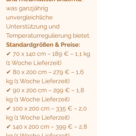
was ganzjährig
unvergleichliche
Unterstützung und
Temperaturregulierung bietet.
Standardgrößen & Preise:
✔ 70 x 140 cm – 189 € – 1,1 kg
(1 Woche Lieferzeit)
✔ 80 x 200 cm – 279 € – 1,6
kg (1 Woche Lieferzeit)
✔ 90 x 200 cm – 299 € – 1,8
kg (1 Woche Lieferzeit)
✔ 100 x 200 cm – 335 € – 2,0
kg (1 Woche Lieferzeit)
✔ 140 x 200 cm – 399 € – 2,8
kg (1 Woche Lieferzeit)