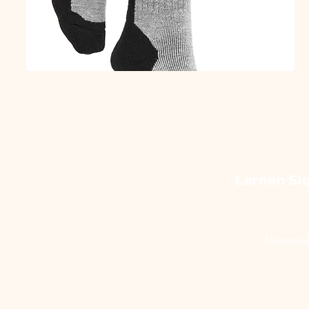
Trekking
Socken
Lernen Sie