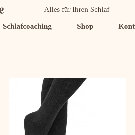
e
Alles für Ihren Schlaf
Schlafcoaching
Shop
Kont